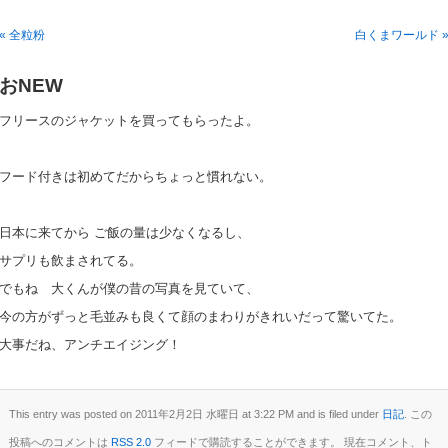
« 全粒粉
白くまワールド 
おNEW
フリースのジャケットを買ってもらったよ。
フード付きは初めてだからちょっと慣れない。
日本に来てから ご飯の量は少なくなるし、
サプリも飲まされてる。
でもね 大くんが僕の昔の写真を見ていて、
今の方がずっと毛並みも良くて顔のまわりがきれいだって驚いてた。
大事だね、アンチエイジング！
This entry was posted on 2011年2月2日 水曜日 at 3:22 PM and is filed under
日記
. この
投稿へのコメントは
RSS 2.0
フィードで購読することができます。 現在コメント、ト