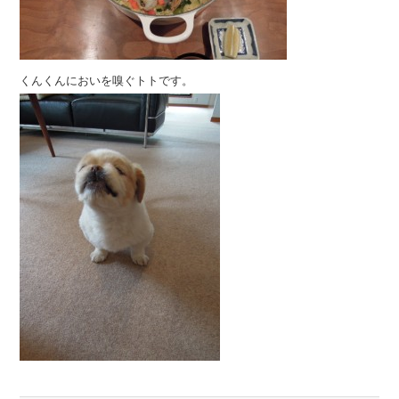
くんくんにおいを嗅ぐトトです。