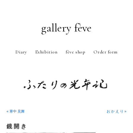
gallery fève
Diary
Exhibition
fève shop
Order form
Just another WordPress weblog
« 寒中 見舞
お か え り »
鏡 開 き