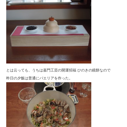
とは云っても、うちは嘉門工芸の開運招福 ひのきの鏡餅なので
昨日の夕飯は普通にパエリアを作った。