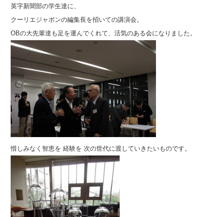
英字新聞部の学生達に、
クーリエジャポンの編集長を招いての講演会。
OBの大先輩達も足を運んでくれて、活気のある会になりました。
惜しみなく智恵を 経験を 次の世代に渡していきたいものです。