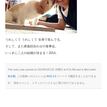
うれしくて うれしくて 全身で喜んでる。
そして、また家族顔合わせの食事会。
いっきに二人の結婚が決まる！2014。
This entry was posted on 2014年9月1日 月曜日 at 9:21 AM and is filed under
未分類
. この投稿へのコメントは
RSS 2.0
フィードで購読することができま
す。 現在コメント、トラックバックともに受け付けておりません。