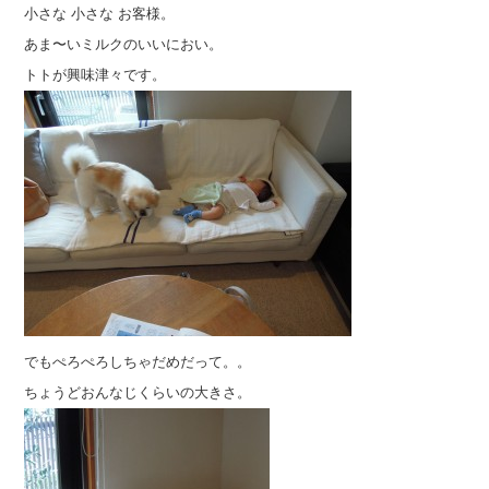
小さな 小さな お客様。
あま〜いミルクのいいにおい。
トトが興味津々です。
でもぺろぺろしちゃだめだって。。
ちょうどおんなじくらいの大きさ。