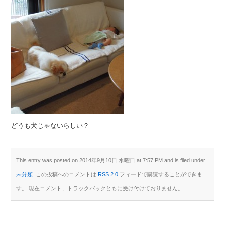
どうも犬じゃないらしい？
This entry was posted on 2014年9月10日 水曜日 at 7:57 PM and is filed under
未分類
. この投稿へのコメントは
RSS 2.0
フィードで購読することができま
す。 現在コメント、トラックバックともに受け付けておりません。