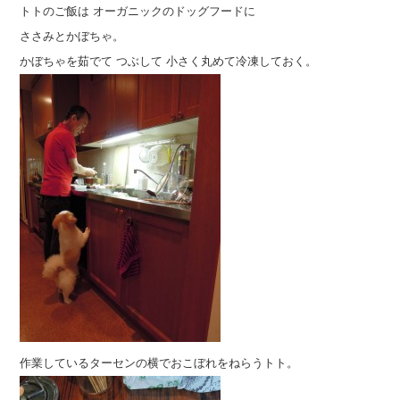
トトのご飯は オーガニックのドッグフードに
ささみとかぼちゃ。
かぼちゃを茹でて つぶして 小さく丸めて冷凍しておく。
作業しているターセンの横でおこぼれをねらうトト。