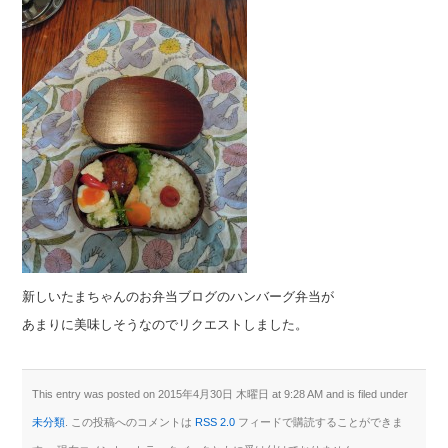
新しいたまちゃんのお弁当ブログのハンバーグ弁当が
あまりに美味しそうなのでリクエストしました。
This entry was posted on 2015年4月30日 木曜日 at 9:28 AM and is filed under
未分類
. この投稿へのコメントは
RSS 2.0
フィードで購読することができま