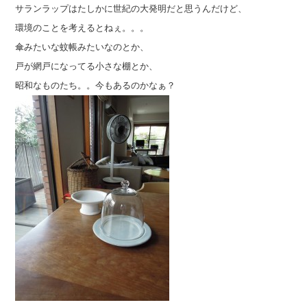
サランラップはたしかに世紀の大発明だと思うんだけど、
環境のことを考えるとねぇ。。。
傘みたいな蚊帳みたいなのとか、
戸が網戸になってる小さな棚とか、
昭和なものたち。。今もあるのかなぁ？