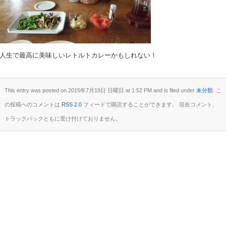
人生で最高に美味しいレトルトカレーかもしれない！
This entry was posted on 2015年7月19日 日曜日 at 1:52 PM and is filed under
未分類
. こ
の投稿へのコメントは
RSS 2.0
フィードで購読することができます。 現在コメント、
トラックバックともに受け付けておりません。