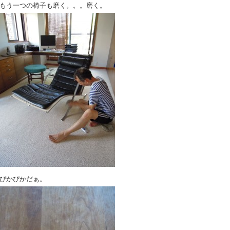
もう一つの椅子も磨く。。。磨く。
ぴかぴかだぁ。