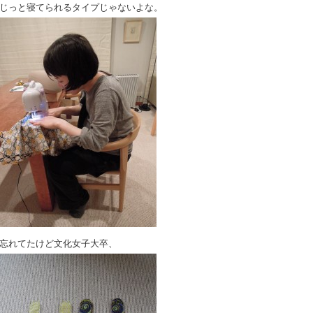
じっと寝てられるタイプじゃないよな。
忘れてたけど文化女子大卒、