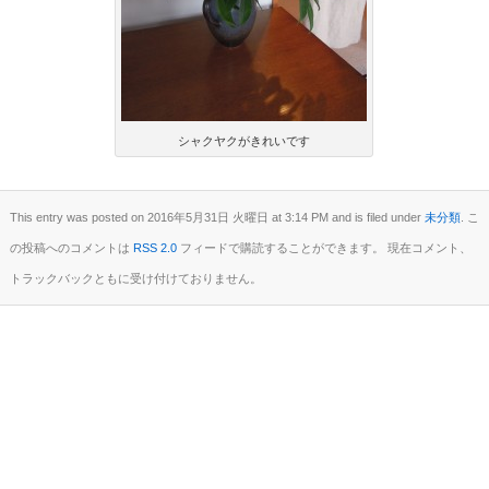
シャクヤクがきれいです
This entry was posted on 2016年5月31日 火曜日 at 3:14 PM and is filed under
未分類
. こ
の投稿へのコメントは
RSS 2.0
フィードで購読することができます。 現在コメント、
トラックバックともに受け付けておりません。