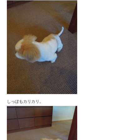
しっぽもカリカリ。