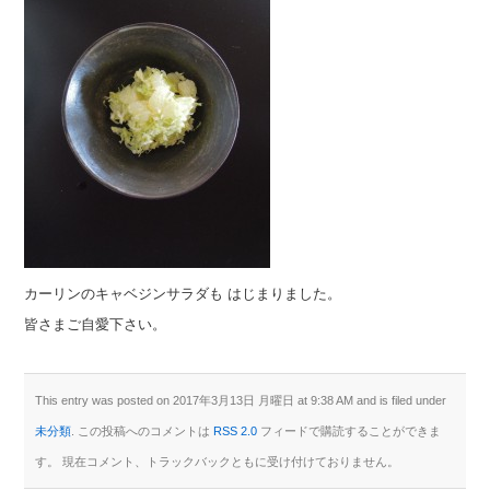
カーリンのキャベジンサラダも はじまりました。
皆さまご自愛下さい。
This entry was posted on 2017年3月13日 月曜日 at 9:38 AM and is filed under
未分類
. この投稿へのコメントは
RSS 2.0
フィードで購読することができま
す。 現在コメント、トラックバックともに受け付けておりません。