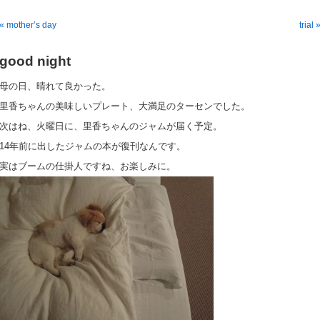
« mother’s day
trial 
good night
母の日、晴れて良かった。
里香ちゃんの美味しいプレート、大満足のターセンでした。
次はね、火曜日に、里香ちゃんのジャムが届く予定。
14年前に出したジャムの本が復刊なんです。
実はブームの仕掛人ですね、お楽しみに。