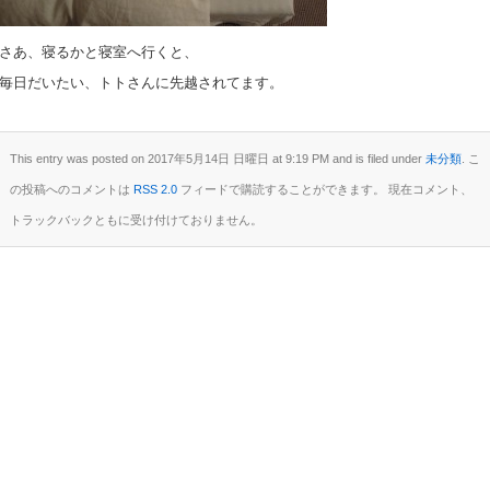
さあ、寝るかと寝室へ行くと、
毎日だいたい、トトさんに先越されてます。
This entry was posted on 2017年5月14日 日曜日 at 9:19 PM and is filed under
未分類
. こ
の投稿へのコメントは
RSS 2.0
フィードで購読することができます。 現在コメント、
トラックバックともに受け付けておりません。