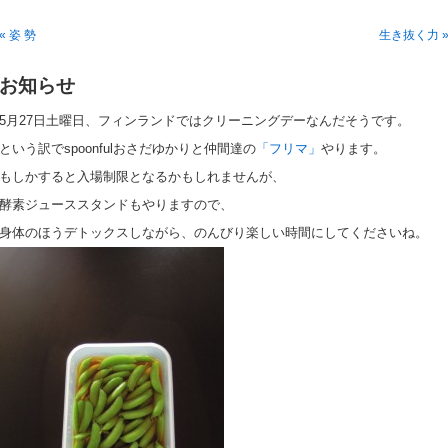
« 姿 勢
生き抜く力 
お知らせ
5月27日土曜日、フィンランドではクリーニングデーなんだそうです。
という訳でspoonfulおさだゆかりと仲間達の
「フリマ」
やります。
もしかすると入場制限となるかもしれませんが、
酵素ジューススタンドもやりますので、
身体のほうデトックスしながら、のんびり楽しい時間にしてくださいね。