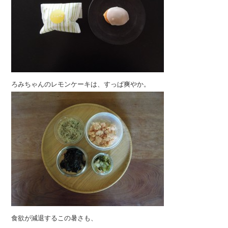
ろみちゃんのレモンケーキは、すっぱ爽やか。
食欲が減退するこの暑さも、