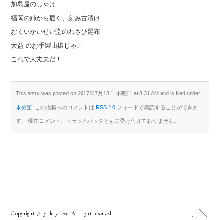
加島屋のしゃけ
福岡の姉から届く、刻み古漬け
おくいかいせい堂のわさび昆布
大益 のお手製山椒じゃこ
これで大丈夫だ！
This entry was posted on 2017年7月13日 木曜日 at 8:31 AM and is filed under
未分類
. この投稿へのコメントは
RSS 2.0
フィードで購読することができま
す。 現在コメント、トラックバックともに受け付けておりません。
Copyright © gallery fève. All right reserved