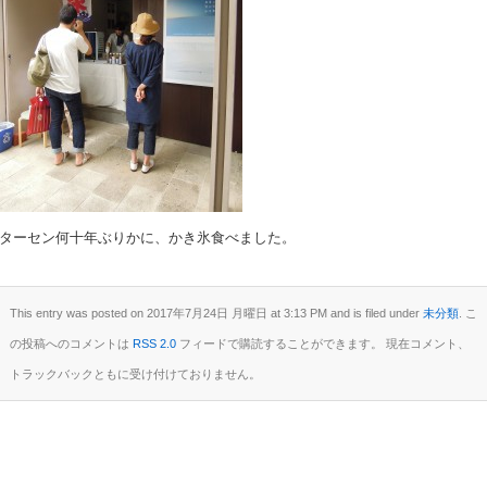
ターセン何十年ぶりかに、かき氷食べました。
This entry was posted on 2017年7月24日 月曜日 at 3:13 PM and is filed under
未分類
. こ
の投稿へのコメントは
RSS 2.0
フィードで購読することができます。 現在コメント、
トラックバックともに受け付けておりません。