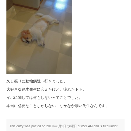
久し振りに動物病院へ行きました。
大好きな鈴木先生に会えたけど、疲れたトト。
イボに関しては何もしないってことでした。
本当に必要なことしかしない、なかなか凄い先生なんです。
This entry was posted on 2017年8月9日 水曜日 at 8:21 AM and is filed under