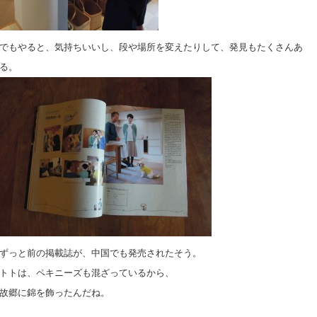
でもやると、気持ちいいし、段や場所を変えたりして、発見もたくさんあ
る。
ずっと前の掲載誌が、中国でも発売されたそう。
トトは、ペキニーズも混ざっているから、
故郷に錦を飾ったんだね。