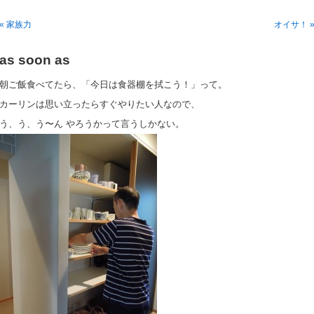
« 家族力
オイサ！ 
as soon as
朝ご飯食べてたら、「今日は食器棚を拭こう！」って。
カーリンは思い立ったらすぐやりたい人なので、
う、う、う〜ん やろうかって言うしかない。