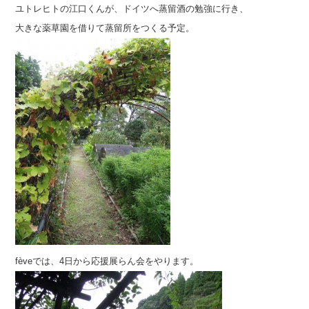
ユトレヒトの江口くんが、ドイツへ蒸留酒の勉強に行き、
大きな薬草園を借りて蒸留所をつくる予定。
fèveでは、4日から応援展らん会をやります。