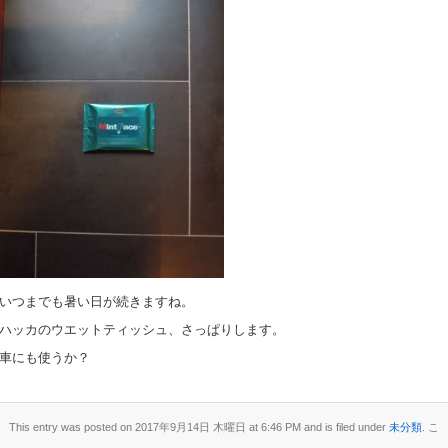
いつまでも暑い日が続きますね。
ハッカのウエットティッシュ、さっぱりします。
車にも使うか？
This entry was posted on 2017年9月14日 木曜日 at 6:46 PM and is filed under
未分類
. こ