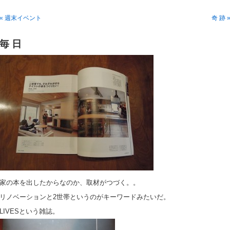
« 週末イベント
奇 跡 
毎 日
家の本を出したからなのか、取材がつづく。。
リノベーションと2世帯というのがキーワードみたいだ。
LIVESという雑誌。