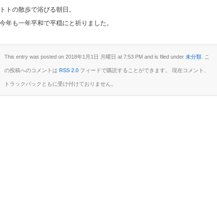
トトの散歩で浴びる朝日。
今年も一年平和で平穏にと祈りました。
This entry was posted on 2018年1月1日 月曜日 at 7:53 PM and is filed under
未分類
. こ
の投稿へのコメントは
RSS 2.0
フィードで購読することができます。 現在コメント、
トラックバックともに受け付けておりません。