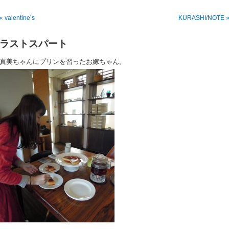
« valentine’s
KURASHI/NOTE 
ラストスパート
真美ちゃんにプリンを習ったお嫁ちゃん。