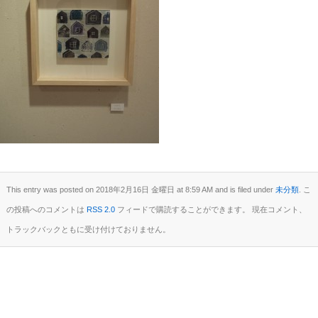
This entry was posted on 2018年2月16日 金曜日 at 8:59 AM and is filed under
未分類
. こ
の投稿へのコメントは
RSS 2.0
フィードで購読することができます。 現在コメント、
トラックバックともに受け付けておりません。