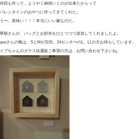
何回も作って、ようやく納得いくのが出来たからって
バレンタインのおやつに作ってきてくれた。
う〜、美味い！！！本当にいい嫁なのだ。
華順さんが、バッグとお財布をひとつづつ追加してくれましたよ。
queさんの靴は、SとMが完売。24センチ〜のL、LLの方お待ちしています。
イブちゃんのガラス絵通販ご希望の方は、お問い合わせ下さいね。