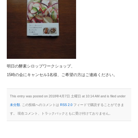
明日の酵素シロップワークショップ、
15時の会にキャンセル1名様、ご希望の方はご連絡ください。
This entry was posted on 2018年4月7日 土曜日 at 10:14 AM and is filed under
未分類
. この投稿へのコメントは
RSS 2.0
フィードで購読することができま
す。 現在コメント、トラックバックともに受け付けておりません。