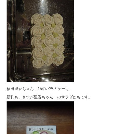
福田里香ちゃん、15のバラのケーキ。
新刊も、さすが里香ちゃん！のサラダたちです。