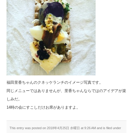
福田里香ちゃんのクネッケランチのイメージ写真です。
同じメニューではありませんが、里香ちゃんならではのアイデアが楽
しみだ。
14時の会にすこしだけお席がありますよ。
This entry was posted on 2018年4月25日 水曜日 at 9:26 AM and is filed under