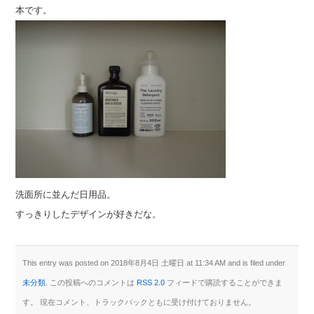
本です。
洗面所に並んだ日用品。
すっきりしたデザインが好きだな。
This entry was posted on 2018年8月4日 土曜日 at 11:34 AM and is filed under
未分類
. この投稿へのコメントは
RSS 2.0
フィードで購読することができま
す。 現在コメント、トラックバックともに受け付けておりません。