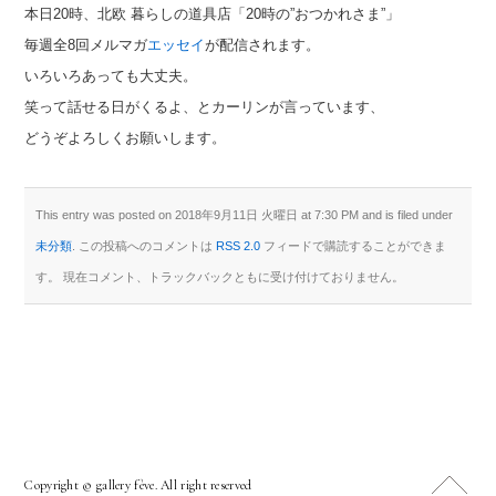
本日20時、北欧 暮らしの道具店「20時の”おつかれさま”」
毎週全8回メルマガ
エッセイ
が配信されます。
いろいろあっても大丈夫。
笑って話せる日がくるよ、とカーリンが言っています、
どうぞよろしくお願いします。
This entry was posted on 2018年9月11日 火曜日 at 7:30 PM and is filed under
未分類
. この投稿へのコメントは
RSS 2.0
フィードで購読することができま
す。 現在コメント、トラックバックともに受け付けておりません。
Copyright © gallery fève. All right reserved