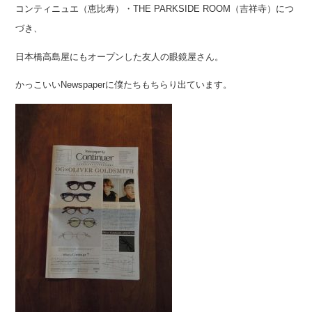
コンティニュエ（恵比寿）・THE PARKSIDE ROOM（吉祥寺）につ
づき、
日本橋高島屋にもオープンした友人の眼鏡屋さん。
かっこいいNewspaperに僕たちもちらり出ています。