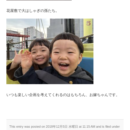
花屋敷で大はしゃぎの孫たち。
いつも楽しい企画を考えてくれるのはもちろん、お嫁ちゃんです。
This entry was posted on 2018年12月5日 水曜日 at 11:15 AM and is filed under