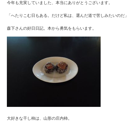
今年も充実していました、本当にありがとうございます。
「へたりこむ日もある。だけど私は、選んだ道で苦しみたいのだ」
森下さんの好日日記。本から勇気をもらいます。
大好きな干し柿は、山形の庄内柿。