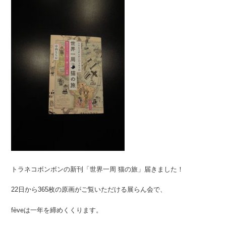
トラネコボンボンの新刊「世界一周 猫の旅」届きました！
22日から365枚の原画がご覧いただける展らん会で、
fèveは一年を締めくくります。