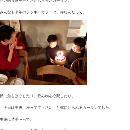
赤い贈り物をたくさんもらったカーリン。
みんなも来年のラッキーカラーは、赤なんだって。
孫に魚をほぐしたり、飲み物を心配したり、
「今日は主役、座ってて下さい」と嫁に叱られるカーリンでした。
主役は苦手〜って。