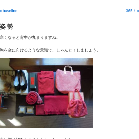
« baseline
365！ 
姿 勢
寒くなると背中が丸まりますね。
胸を空に向けるような意識で、しゃんと！しましょう。