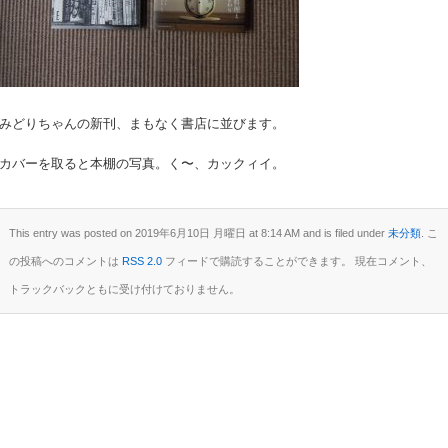
みどりちゃんの新刊、まもなく書店に並びます。
カバーを取ると本棚の写真。く〜、カックィイ。
This entry was posted on 2019年6月10日 月曜日 at 8:14 AM and is filed under
未分類
. こ
の投稿へのコメントは
RSS 2.0
フィードで購読することができます。 現在コメント、
トラックバックともに受け付けておりません。