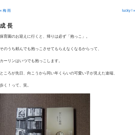
« 梅 雨
lucky ! 
成 長
保育園のお迎えに行くと、帰りは必ず「抱っこ」。
そのうち頼んでも抱っこさせてもらえなくなるからって、
カーリンはいつでも抱っこします。
ところが先日、向こうから同い年くらいの可愛い子が見えた途端、
歩く！って、笑。