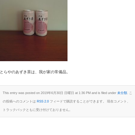
とらやのあずき茶は、我が家の常備品。
This entry was posted on 2019年6月30日 日曜日 at 1:36 PM and is filed under
未分類
. こ
の投稿へのコメントは
RSS 2.0
フィードで購読することができます。 現在コメント、
トラックバックともに受け付けておりません。