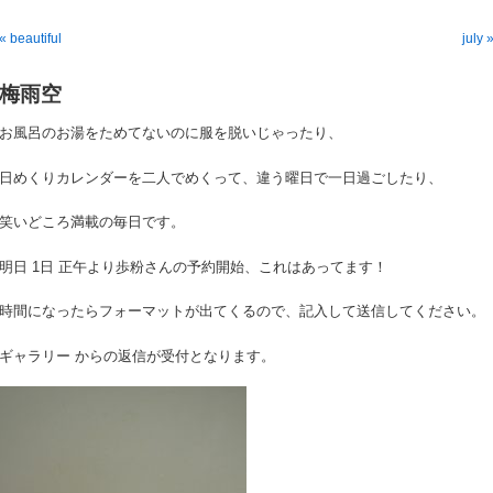
« beautiful
july 
梅雨空
お風呂のお湯をためてないのに服を脱いじゃったり、
日めくりカレンダーを二人でめくって、違う曜日で一日過ごしたり、
笑いどころ満載の毎日です。
明日 1日 正午より歩粉さんの予約開始、これはあってます！
時間になったらフォーマットが出てくるので、記入して送信してください。
ギャラリー からの返信が受付となります。