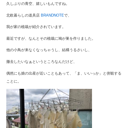
久しぶりの青空、嬉しいもんですね。
北欧暮らしの道具店
BRANDNOTE
で、
我が家の植栽が紹介されています。
最近ですが、なんとその植栽に鳩が巣を作りました。
他の小鳥が来なくなっちゃうし、結構うるさいし、
撤去したいなぁというところなんだけど、
偶然にも娘の出産が近いこともあって、「ま、いいっか」と傍観する
ことに。