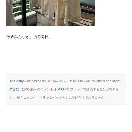
家族みんなが、祈る毎日。
This entry was posted on 2019年7月17日 水曜日 at 7:40 PM and is filed under
未分類
. この投稿へのコメントは
RSS 2.0
フィードで購読することができま
す。 現在コメント、トラックバックともに受け付けておりません。