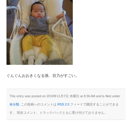
ぐんぐんおおきくなる孫、目力がすごい。
This entry was posted on 2019年11月7日 木曜日 at 8:36 AM and is filed under
未分類
. この投稿へのコメントは
RSS 2.0
フィードで購読することができま
す。 現在コメント、トラックバックともに受け付けておりません。