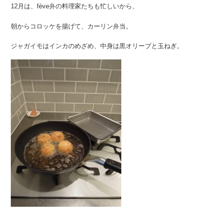
12月は、fève弁の料理家たちも忙しいから、
朝からコロッケを揚げて、カーリン弁当。
ジャガイモはインカのめざめ、中身は黒オリーブと玉ねぎ。