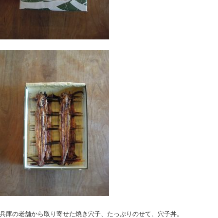
兵庫の老舗から取り寄せた焼き穴子、たっぷりのせて、穴子丼。