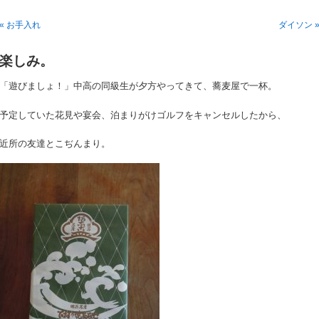
« お手入れ
ダイソン 
楽しみ。
「遊びましょ！」中高の同級生が夕方やってきて、蕎麦屋で一杯。
予定していた花見や宴会、泊まりがけゴルフをキャンセルしたから、
近所の友達とこぢんまり。