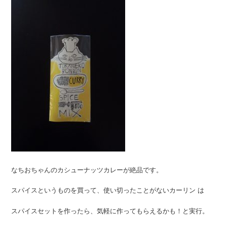
なちおちゃんのカシューナッツカレーが絶品です。
スパイスというものを買って、使い切ったことがないカーリン は
スパイスセットを作ったら、気軽に作ってもらえるかも！と実行。