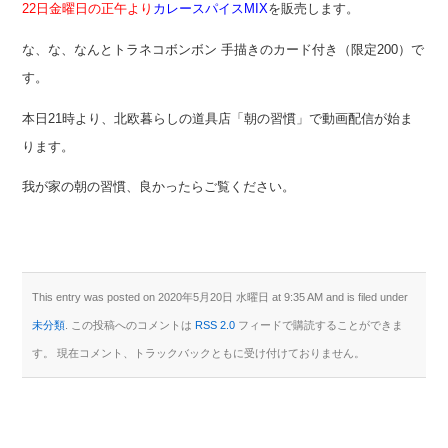
22日金曜日の正午より
カレースパイスMIX
を販売します。
な、な、なんとトラネコボンボン 手描きのカード付き（限定200）で
す。
本日21時より、北欧暮らしの道具店「朝の習慣」で動画配信が始ま
ります。
我が家の朝の習慣、良かったらご覧ください。
This entry was posted on 2020年5月20日 水曜日 at 9:35 AM and is filed under
未分類
. この投稿へのコメントは
RSS 2.0
フィードで購読することができま
す。 現在コメント、トラックバックともに受け付けておりません。