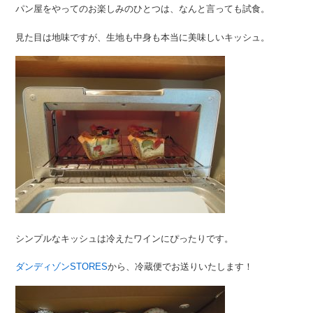
パン屋をやってのお楽しみのひとつは、なんと言っても試食。
見た目は地味ですが、生地も中身も本当に美味しいキッシュ。
シンプルなキッシュは冷えたワインにぴったりです。
ダンディゾンSTORES
から、冷蔵便でお送りいたします！