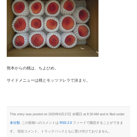
熊本からの桃は、ちよひめ。
サイドメニューは桃とモッツァレラで決まり。
This entry was posted on 2020年6月17日 水曜日 at 8:30 AM and is filed under
未分類
. この投稿へのコメントは
RSS 2.0
フィードで購読することができま
す。 現在コメント、トラックバックともに受け付けておりません。