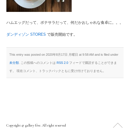
ハムエッグだって、ポテサラだって、何だかおしゃれな食卓に。。。
ダンディゾン STORES
で販売開始です。
This entry was posted on 2020年8月17日 月曜日 at 9:58 AM and is filed under
未分類
. この投稿へのコメントは
RSS 2.0
フィードで購読することができま
す。 現在コメント、トラックバックともに受け付けておりません。
Copyright © gallery fève. All right reserved