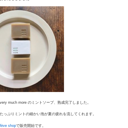
very much more のミントソープ、熟成完了しました。
たっぷりミントの細かい泡が夏の疲れを流してくれます。
fève shop
で販売開始です。