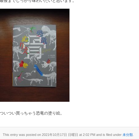
最後までしっかり味わいたいと思います。
ついつい買っちゃう恐竜の塗り絵。
This entry was posted on 2021年10月17日 日曜日 at 2:02 PM and is filed under
未分類
.