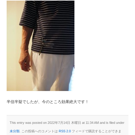
半信半疑でしたが、今のところ効果絶大です！
This entry was posted on 2022年7月14日 木曜日 at 11:34 AM and is filed under
未分類
. この投稿へのコメントは
RSS 2.0
フィードで購読することができま