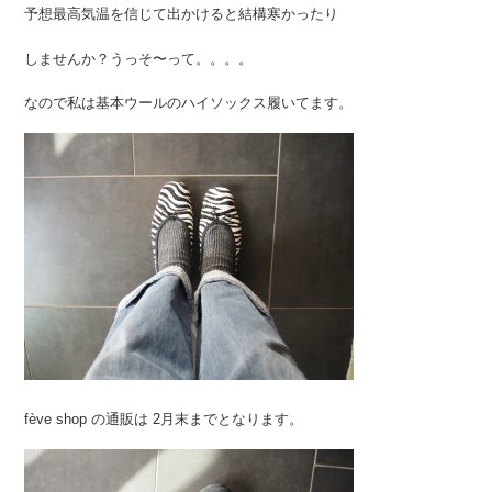
予想最高気温を信じて出かけると結構寒かったり
しませんか？うっそ〜って。。。。
なので私は基本ウールのハイソックス履いてます。
fève shop の通販は 2月末までとなります。