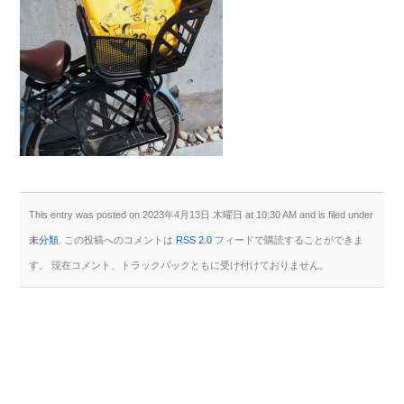
This entry was posted on 2023年4月13日 木曜日 at 10:30 AM and is filed under
未分類
. この投稿へのコメントは
RSS 2.0
フィードで購読することができま
す。 現在コメント、トラックバックともに受け付けておりません。