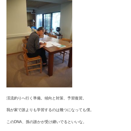
渓流釣りへ行く準備。傾向と対策、予習復習。
我が家で誰よりも学習するのは幾つになっても僕。
このDNA、孫の誰かが受け継いでるといいな。