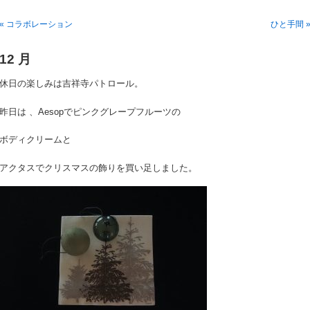
« コラボレーション
ひと手間 
12 月
休日の楽しみは吉祥寺パトロール。
昨日は 、Aesopでピンクグレープフルーツの
ボディクリームと
アクタスでクリスマスの飾りを買い足しました。