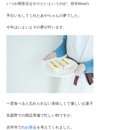
いつか喫茶店をやりたいというのが、長年fèveの
手伝いをしてくれたあやちゃんの夢でした。
今年はいよいよその夢が叶います。
一度食べると忘れられない美味しくて優しいお菓子
安曇野での開店準備で忙しい時ですが、
吉祥寺での
お茶会
を考えてくれました。