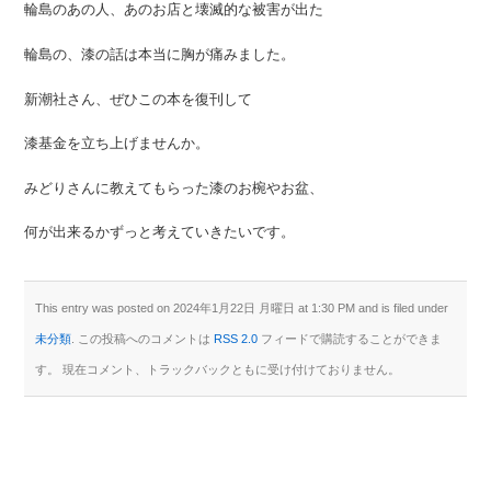
輪島のあの人、あのお店と壊滅的な被害が出た
輪島の、漆の話は本当に胸が痛みました。
新潮社さん、ぜひこの本を復刊して
漆基金を立ち上げませんか。
みどりさんに教えてもらった漆のお椀やお盆、
何が出来るかずっと考えていきたいです。
This entry was posted on 2024年1月22日 月曜日 at 1:30 PM and is filed under
未分類
. この投稿へのコメントは
RSS 2.0
フィードで購読することができま
す。 現在コメント、トラックバックともに受け付けておりません。