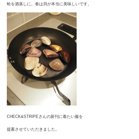
蛤を酒蒸しに。春は貝が本当に美味しいです。
CHECK&STRIPEさんの新刊に着たい服を
提案させていただきました。