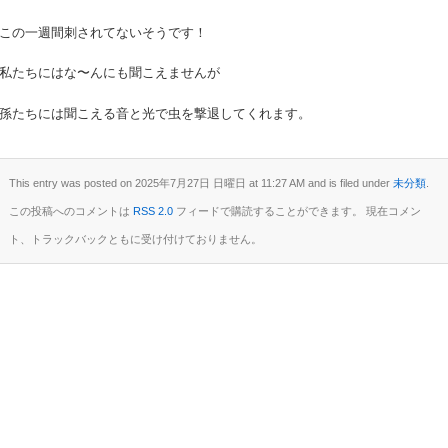
この一週間刺されてないそうです！
私たちにはな〜んにも聞こえませんが
孫たちには聞こえる音と光で虫を撃退してくれます。
This entry was posted on 2025年7月27日 日曜日 at 11:27 AM and is filed under
未分類
.
この投稿へのコメントは
RSS 2.0
フィードで購読することができます。 現在コメン
ト、トラックバックともに受け付けておりません。