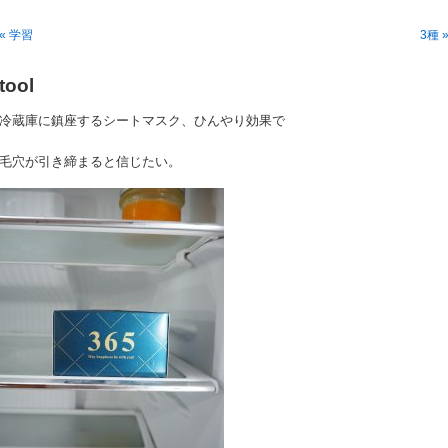
« 学習
3種 
tool
冷蔵庫に鎮座するシートマスク、ひんやり効果で
毛穴が引き締まると信じたい。