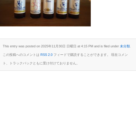
This entry was posted on 2025年11月30日 日曜日 at 4:15 PM and is filed under
未分類
.
この投稿へのコメントは
RSS 2.0
フィードで購読することができます。 現在コメン
ト、トラックバックともに受け付けておりません。